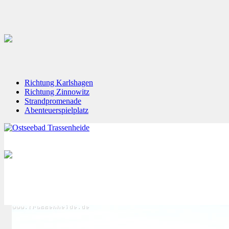
Richtung Karlshagen
Richtung Zinnowitz
Strandpromenade
Abenteuerspielplatz