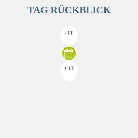
TAG RÜCKBLICK
- 1T
+ 1T