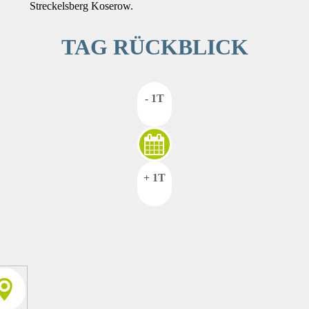
Streckelsberg Koserow.
TAG RÜCKBLICK
- 1T
+ 1T