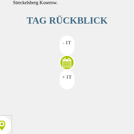
Streckelsberg Koserow.
TAG RÜCKBLICK
- 1T
+ 1T