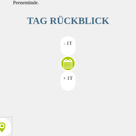
Peenemünde.
TAG RÜCKBLICK
- 1T
+ 1T