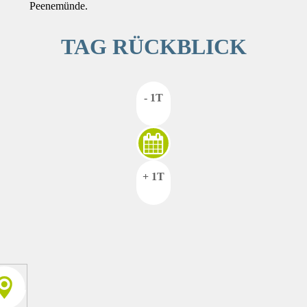
Peenemünde.
TAG RÜCKBLICK
- 1T
+ 1T