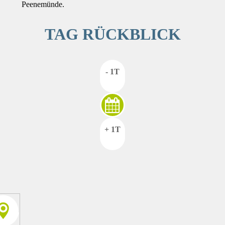
Peenemünde.
TAG RÜCKBLICK
- 1T
+ 1T