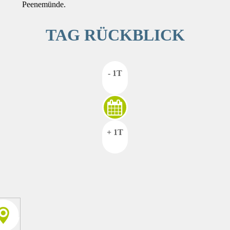
Peenemünde.
TAG RÜCKBLICK
- 1T
+ 1T