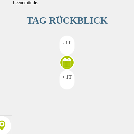
Peenemünde.
TAG RÜCKBLICK
- 1T
+ 1T