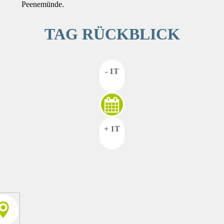
Peenemünde.
TAG RÜCKBLICK
- 1T
+ 1T