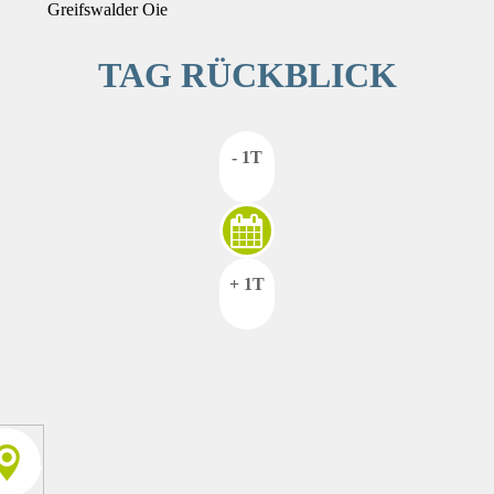
Greifswalder Oie
TAG RÜCKBLICK
- 1T
+ 1T