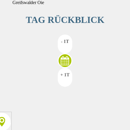
Greifswalder Oie
TAG RÜCKBLICK
- 1T
+ 1T