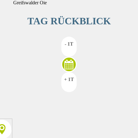
Greifswalder Oie
TAG RÜCKBLICK
- 1T
+ 1T